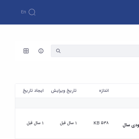
En
اندازه
تاریخ ویرایش
ايجاد تاريخ
۵۳۸ KB
1 سال قبل
1 سال قبل
رودی سال