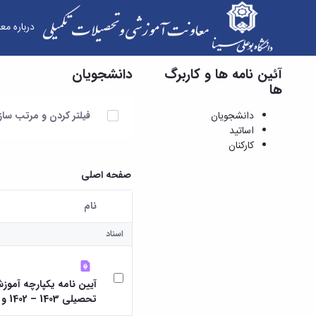
درباره مع
آئین نامه ها و کاربرگ
دانشجویان
دانشجویان - معاونت آموزشی و تحصیلات تکمیلی
ها
آیتم ها را انتخاب کنید
دانشجویان
فیلتر کردن و مرتب سا
اساتید
کارکنان
صفحه اصلی
نام
کاربر انتخاب شده
اسناد
آیین نامه یکپارچه آموز
تحصیلی 1403 – 1402 و پس از آن).pdf