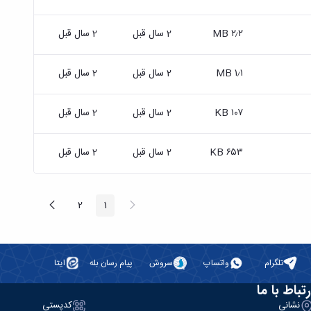
۲٫۲ MB
2 سال قبل
2 سال قبل
۱٫۱ MB
2 سال قبل
2 سال قبل
۱۰۷ KB
2 سال قبل
2 سال قبل
۶۵۳ KB
2 سال قبل
2 سال قبل
پیغام
صفحه
2
1
صفحه
صفحه
قبلی
بعد
تلگرام
واتساپ
سروش
پیام رسان بله
ایتا
رتباط با ما
نشانی
کدپستی