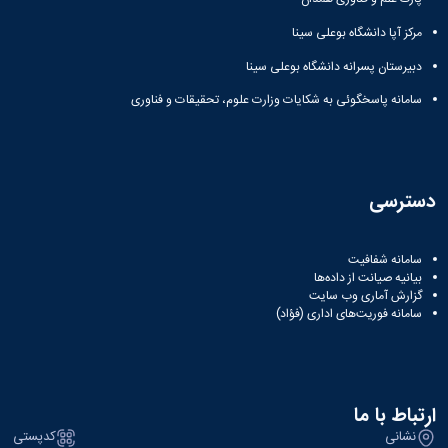
سایر
برنامه
مرکز آپا دانشگاه بوعلی سینا
های
دبیرستان پسرانه دانشگاه بوعلی سینا
آموزشی
آموزش
سامانه پاسخگوئی به شکایات وزارت علوم، تحقیقات و فناوری
های
آزاد
برنامه
زمانی
آموزش
دسترسی
تقویم
آموزشی
سامانه شفافیت
بیانیه صیانت از داده‌ها
گزارش آماری وب‌ سایت
سامانه فوریت‌های اداری (فؤاد)
ارتباط با ما
نشانی
کدپستی