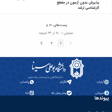
پذیرش بدون آزمون در مقطع
کارشناسی ارشد
پست‌‌های 20
هر صفحه
نمایش ۱ - ۲۰ از ۲۴ نتیجه
پیغام
صفحه
2
1
صفحه
صفحه
قبلی
بعد
آپارات
تلگرام
واتساپ
سروش
پیام رسان بله
ایتا
پیوندها