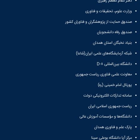
دفتر مقام معظم رهبری
وزارت علوم، تحقیقات و فناوری
صندوق حمایت از پژوهشگران و فناوران کشور
صندوق رفاه دانشجویان
بنیاد نخبگان استان همدان
شبکه آزمایشگاه‌های علمی ایران(شاعا)
دانشگاه بین‌المللی D-۸
معاونت علمی فناوری ریاست جمهوری
پورتال امام خمینی (ره)
سامانه تدارکات الکترونیکی دولت
ریاست جمهوری اسلامی ایران
دانشگاه‌ها و مؤسسات آموزش عالی
پارک علم و فناوری همدان
مرکز آپا دانشگاه بوعلی سینا