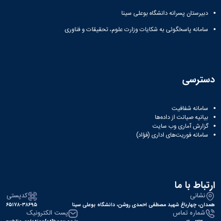
دبیرستان پسرانه دانشگاه بوعلی سینا
سامانه پاسخگوئی به شکایات وزارت علوم، تحقیقات و فناوری
دسترسی
سامانه شفافیت
بیانیه صیانت از داده‌ها
گزارش آماری وب‌ سایت
سامانه فوریت‌های اداری (فؤاد)
ارتباط با ما
نشانی
کدپستی
همدان، چهارباغ شهید مصطفی احمدی روشن، دانشگاه بوعلی سینا
۶۵۱۷۸-۳۸۶۹۵
شماره تماس
پست الکترونیک