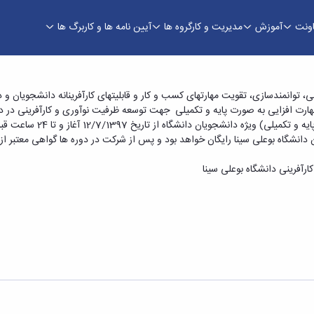
اونت
آموزش
مدیریت و کارگروه ها
آیین نامه ها و کاربرگ ها
میلی) ویژه دانشجویان دانشگاه بوعلی سینا در حوزه
، توانمندسازی، تقویت مهارت­های کسب و کار و قابلیت­های کارآفرینانه دانشجویان و
یخ 12/7/1397 آغاز و تا 24 ساعت قبل از برگزاری هر دوره امکان پذیر خواهد بود.
ن دانشگاه بوعلی سینا رایگان خواهد بود و پس از شرکت در دوره ها گواهی معتبر ا
ارآفرینی دانشگاه بوعلی سینا