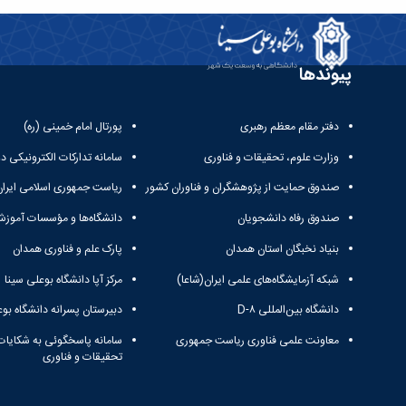
پیوندها
دفتر مقام معظم رهبری
پورتال امام خمینی (ره)
وزارت علوم، تحقیقات و فناوری
سامانه تدارکات الکترونیکی د
صندوق حمایت از پژوهشگران و فناوران کشور
ریاست جمهوری اسلامی ایران
صندوق رفاه دانشجویان
دانشگاه‌ها و مؤسسات آموزش
بنیاد نخبگان استان همدان
پارک علم و فناوری همدان
شبکه آزمایشگاه‌های علمی ایران(شاعا)
مرکز آپا دانشگاه بوعلی سینا
دانشگاه بین‌المللی D-۸
دبیرستان پسرانه دانشگاه بوع
معاونت علمی فناوری ریاست جمهوری
سامانه پاسخگوئی به شکایات
تحقیقات و فناوری