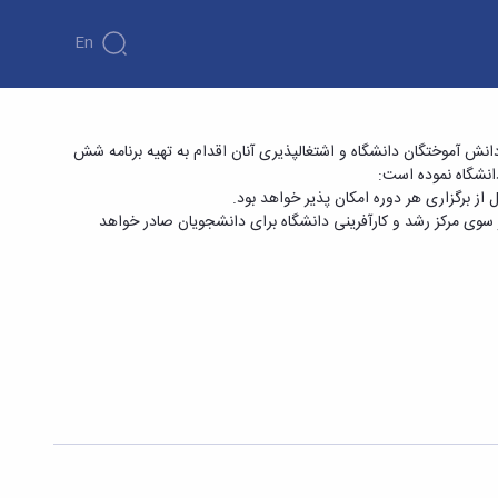
En
 کارآفرینی و مهارت های کسب و کار - معاونت
 دانش آموختگان دانشگاه و اشتغال­پذیری آنان اقدام به تهیه برنامه شش
ز سوی مرکز رشد و کارآفرینی دانشگاه برای دانشجویان صادر خواهد