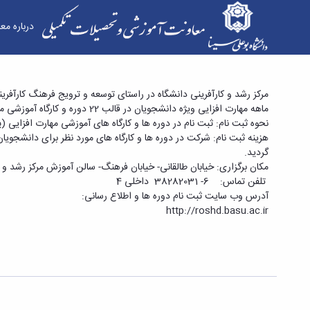
درباره مع
برگزاری دوره های آموزشی مهارت افزایی (پایه و تک
مرکز رشد و کارآفرینی دانشگاه در راستای توسعه و ترویج فرهنگ کارآفرینی
ماهه مهارت افزایی ویژه دانشجویان در قالب 22 دوره و کارگاه آموزشی مهارت افزایی به صورت پایه و تکمیلی جهت توسعه ظرفیت نوآوری و کارآفرینی در دانشگاه نموده است:
آموزشی و تحصیلات تکمیلی
نحوه ثبت نام: ثبت نام در دوره ها و کارگاه های آموزشی مهارت افزایی (پایه و تکمیلی) ویژه دانشجویان دانشگاه از تار
هزینه ثبت نام: شرکت در دوره ها و کارگاه های مورد نظر برای دانشجویا
گردید.
مکان برگزاری: خیابان طالقانی- خیابان فرهنگ- سالن آموزش مرکز رشد و ک
تلفن تماس: 6- 38282031 داخلی 4
آدرس وب سایت ثبت نام دوره ها و اطلاع رسانی:
http://roshd.basu.ac.ir