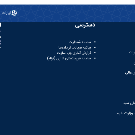
آپارات
دسترسی
ا
ه
سامانه شفافیت
بیانیه صیانت از داده‌ها
81
ولت
گزارش آماری وب‌ سایت
سامانه فوریت‌های اداری (فؤاد)
 عالی
لی سینا
 وزارت علوم،