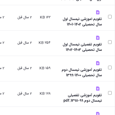
علوم
ورزشی
دانشکده
های
۱۶۲ KB
2 سال قبل
2 سال قبل
تقویم اموزشی نیمسال اول
اقماری
سال تحصیلی 1402-1401
فنی
و
منابع
۲۵۴ KB
2 سال قبل
2 سال قبل
طبیعی
تقویم تفصیلی نیمسال اول
تویسرکان
سال تحصیلی 1403-1402
فنی
و
مهندسی
۱۵۹ KB
2 سال قبل
2 سال قبل
کبودرآهنگ
تقویم آموزشی نیمسال دوم
مدیریت
سال تحصیلی 1400-1399
و
حسابداری
رزن
۱۷۸ KB
2 سال قبل
2 سال قبل
تقویم آموزشی تفصیلی
صنایع
نیمسال دوم 99-1398.pdf
غذایی
بهار
نهاوند