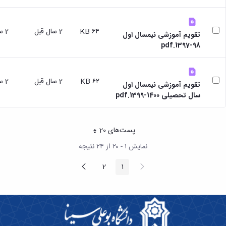
۶۴ KB
2 سال قبل
2 سال قبل
تقویم آموزشی نیمسال اول
98-1397.pdf
۶۲ KB
2 سال قبل
2 سال قبل
تقویم آموزشی نیمسال اول
سال تحصیلی 1400-1399.pdf
پست‌‌های 20
هر صفحه
نمایش ۱ - ۲۰ از ۲۴ نتیجه
پیغام
صفحه
2
1
صفحه
صفحه
قبلی
بعد