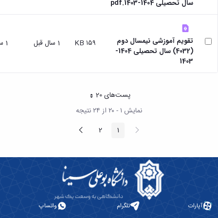
سال تحصیلی 1404-1403.pdf
تقویم آموزشی نیمسال دوم
۱۵۹ KB
1 سال قبل
1 سال قبل
(4032) سال تحصیلی 1404-
1403
پست‌‌های 20
هر صفحه
نمایش ۱ - ۲۰ از ۲۴ نتیجه
پیغام
صفحه
2
1
صفحه
صفحه
قبلی
بعد
آپارات
تلگرام
واتساپ