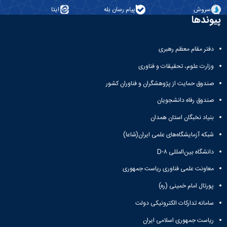
سروش
پیام رسان بله
ایتا
پیوندها
دفتر مقام معظم رهبری
وزارت علوم، تحقیقات و فناوری
صندوق حمایت از پژوهشگران و فناوران کشور
صندوق رفاه دانشجویان
بنیاد نخبگان استان همدان
شبکه آزمایشگاه‌های علمی ایران(شاعا)
دانشگاه بین‌المللی D-۸
معاونت علمی فناوری ریاست جمهوری
پورتال امام خمینی (ره)
سامانه تدارکات الکترونیکی دولت
ریاست جمهوری اسلامی ایران