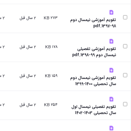
علوم
ورزشی
دانشکده
۲۷۳ KB
2 سال قبل
2 سال قبل
های
تقویم آموزشی نیمسال دوم
اقماری
98-1397.pdf
فنی
و
منابع
۱۷۸ KB
2 سال قبل
2 سال قبل
طبیعی
تقویم آموزشی تفصیلی
تویسرکان
نیمسال دوم 99-1398.pdf
فنی
و
مهندسی
۱۵۹ KB
2 سال قبل
2 سال قبل
تقویم آموزشی نیمسال دوم
کبودرآهنگ
سال تحصیلی 1400-1399
مدیریت
و
حسابداری
رزن
۲۵۴ KB
2 سال قبل
2 سال قبل
تقویم تفصیلی نیمسال اول
صنایع
سال تحصیلی 1403-1402
غذایی
بهار
نهاوند