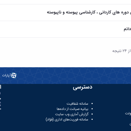
دوره های کاردانی ، کارشناسی پیوسته و ناپیوسته
ائم
آپارات
دسترسی
ا
ه
سامانه شفافیت
بیانیه صیانت از داده‌ها
81
ولت
گزارش آماری وب‌ سایت
سامانه فوریت‌های اداری (فؤاد)