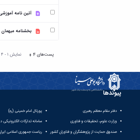
آئین نامه آموزشی 
بخشنامه میهمان د
پست‌‌های 4
نمایش ۱ - ۴ از ۲۴ نتیجه
هر صفحه
پیوندها
دفتر مقام معظم رهبری
پورتال امام خمینی (ره)
وزارت علوم، تحقیقات و فناوری
سامانه تدارکات الکترونیکی د
صندوق حمایت از پژوهشگران و فناوران کشور
ریاست جمهوری اسلامی ایران