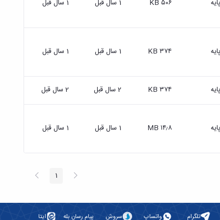
ایه
۵۰۶ KB
1 سال قبل
1 سال قبل
ایه
۳۷۴ KB
1 سال قبل
1 سال قبل
ایه
۳۷۴ KB
2 سال قبل
2 سال قبل
ایه
۱۴٫۸ MB
1 سال قبل
1 سال قبل
پیغام
صفحه
1
صفحه
قبلی
بعد
تلگرام
واتساپ
سروش
پیام رسان بله
ایتا