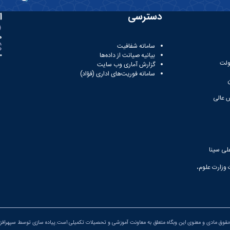
دسترسی
ا
ه
سامانه شفافیت
بیانیه صیانت از داده‌ها
81
ولت
گزارش آماری وب‌ سایت
سامانه فوریت‌های اداری (فؤاد)
 عالی
لی سینا
 وزارت علوم،
قوق مادی و معنوی این وبگاه متعلق به معاونت آموزشی و تحصیلات تکمیلی است.پیاده سازی توسط
سپهرافزار