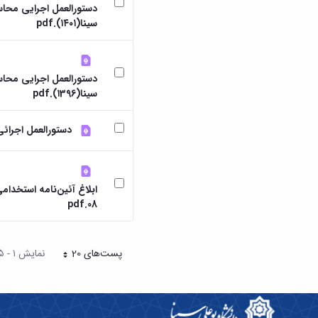
دستورالعمل اجرایی محاس
سینا(۱۴۰۱).pdf
دستورالعمل اجرایی محاس
سینا(۱396).pdf
دستورالعمل اجرائ
08.pdf
پست‌‌های 20
نمایش ۱ - ۵ از ۵ نتیجه
هر صفحه