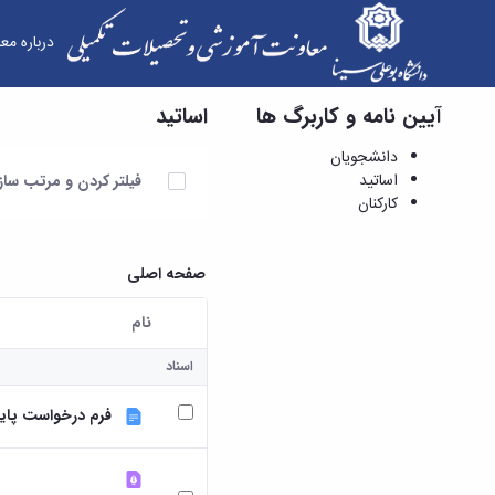
درباره مع
آیین نامه و کاربرگ ها
اساتید
اساتید - معاونت آموزشی و تحصیلات تکمیلی
دانشجویان
آیتم ها را انتخاب کنید
اساتید
فیلتر کردن و مرتب سا
کارکنان
صفحه اصلی
نام
کاربر انتخاب شده
اسناد
فرم درخواست پایه ت