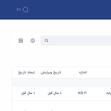
En
اندازه
تاریخ ویرایش
ايجاد تاريخ
ایه
۶۱ KB
1 سال قبل
1 سال قبل