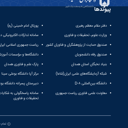
پیوندها
دفتر مقام معظم رهبری
پورتال امام خمینی (ره)
وزارت علوم، تحقیقات و فناوری
سامانه تدارکات الکترونیکی د
صندوق حمایت از پژوهشگران و فناوران کشور
ریاست جمهوری اسلامی ایران
صندوق رفاه دانشجویان
دانشگاه‌ها و مؤسسات آموزش
بنیاد نخبگان استان همدان
پارک علم و فناوری همدان
شبکه آزمایشگاه‌های علمی ایران(شاعا)
مرکز آپا دانشگاه بوعلی سینا
دانشگاه بین‌المللی D-۸
دبیرستان پسرانه دانشگاه بوع
معاونت علمی فناوری ریاست جمهوری
سامانه پاسخگوئی به شکایات
تحقیقات و فناوری
تمام ح