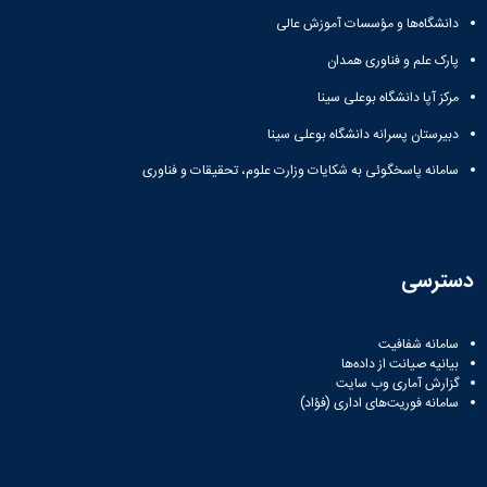
سایر
دانشگاه‌ها و مؤسسات آموزش عالی
برنامه
های
پارک علم و فناوری همدان
آموزشی
آموزش
مرکز آپا دانشگاه بوعلی سینا
های
دبیرستان پسرانه دانشگاه بوعلی سینا
آزاد
برنامه
سامانه پاسخگوئی به شکایات وزارت علوم، تحقیقات و فناوری
زمانی
آموزش
تقویم
آموزشی
دسترسی
سامانه شفافیت
بیانیه صیانت از داده‌ها
گزارش آماری وب‌ سایت
سامانه فوریت‌های اداری (فؤاد)