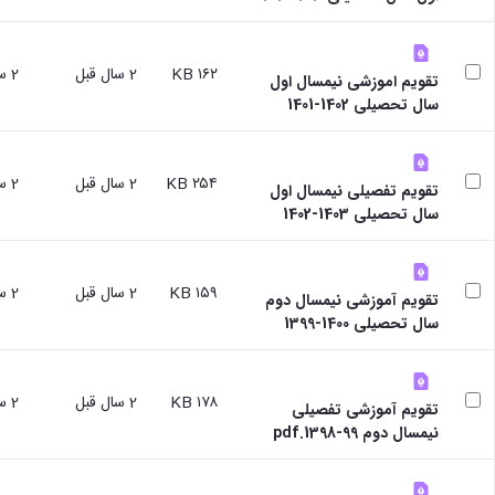
علوم
ورزشی
دانشکده
های
۱۶۲ KB
2 سال قبل
2 سال قبل
تقویم اموزشی نیمسال اول
اقماری
سال تحصیلی 1402-1401
فنی
و
منابع
۲۵۴ KB
2 سال قبل
2 سال قبل
طبیعی
تقویم تفصیلی نیمسال اول
تویسرکان
سال تحصیلی 1403-1402
فنی
و
مهندسی
۱۵۹ KB
2 سال قبل
2 سال قبل
کبودرآهنگ
تقویم آموزشی نیمسال دوم
مدیریت
سال تحصیلی 1400-1399
و
حسابداری
رزن
۱۷۸ KB
2 سال قبل
2 سال قبل
تقویم آموزشی تفصیلی
صنایع
نیمسال دوم 99-1398.pdf
غذایی
بهار
نهاوند