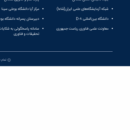
شبکه آزمایشگاه‌های علمی ایران(شاعا)
مرکز آپا دانشگاه بوعلی سینا
دانشگاه بین‌المللی D-۸
دبیرستان پسرانه دانشگاه بوع
معاونت علمی فناوری ریاست جمهوری
سامانه پاسخگوئی به شکایات
تحقیقات و فناوری
تمام ح