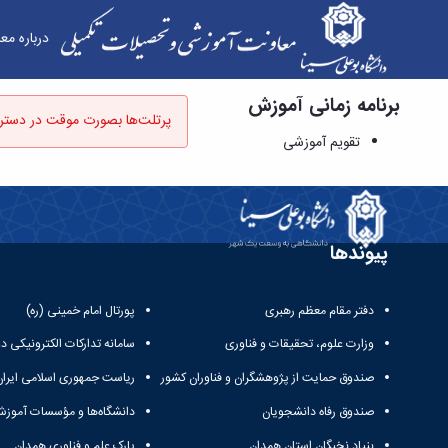
درباره مع
برنامه زمانی آموزش
تقویم آموزشی - معاونت آموزشی و تحصیلات تکمیل
پرتلت‌ها بصورت موقت در دستر
تقویم آموزشی
پیوندها
دفتر مقام معظم رهبری
پورتال امام خمینی (ره)
وزارت علوم، تحقیقات و فناوری
سامانه تدارکات الکترونیکی د
صندوق حمایت از پژوهشگران و فناوران کشور
ریاست جمهوری اسلامی ایران
صندوق رفاه دانشجویان
دانشگاه‌ها و مؤسسات آموزش
بنیاد نخبگان استان همدان
پارک علم و فناوری همدان