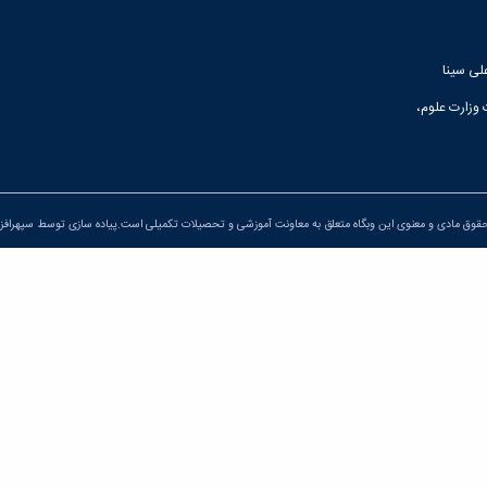
لی سینا
 وزارت علوم،
قوق مادی و معنوی این وبگاه متعلق به معاونت آموزشی و تحصیلات تکمیلی است.پیاده سازی توسط
سپهرافزار