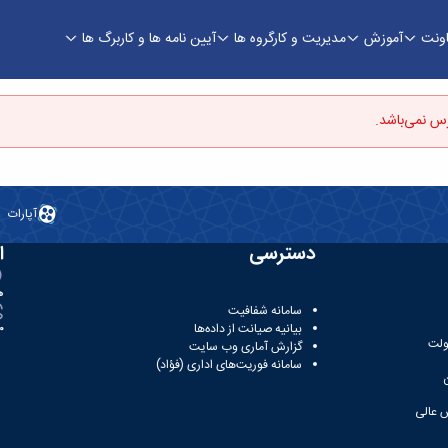
اونت
آموزش
مدیریت و کارگروه ها
آیین نامه ها و کاربرگ ها
ی
س نمی‌باشد.
آپارات
دسترسی
ا
ه
سامانه شفافیت
بیانیه صیانت از داده‌ها
81
ولت
گزارش آماری وب‌ سایت
سامانه فوریت‌های اداری (فؤاد)
 عالی