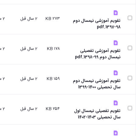
علوم
ورزشی
دانشکده
۲۷۳ KB
2 سال قبل
2 سال قبل
های
تقویم آموزشی نیمسال دوم
اقماری
98-1397.pdf
فنی
و
منابع
۱۷۸ KB
2 سال قبل
2 سال قبل
طبیعی
تقویم آموزشی تفصیلی
تویسرکان
نیمسال دوم 99-1398.pdf
فنی
و
مهندسی
۱۵۹ KB
2 سال قبل
2 سال قبل
تقویم آموزشی نیمسال دوم
کبودرآهنگ
سال تحصیلی 1400-1399
مدیریت
و
حسابداری
رزن
۲۵۴ KB
2 سال قبل
2 سال قبل
تقویم تفصیلی نیمسال اول
صنایع
سال تحصیلی 1403-1402
غذایی
بهار
نهاوند