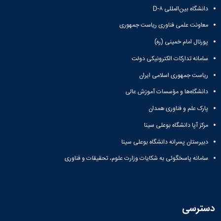
علوم
دانشگاه بین‌المللی D-۸
ورزشی
دانشکده
معاونت علمی فناوری ریاست جمهوری
های
اقماری
پورتال امام خمینی (ره)
فنی
سامانه تدارکات الکترونیکی دولت
و
منابع
ریاست جمهوری اسلامی ایران
طبیعی
تویسرکان
دانشگاه‌ها و مؤسسات آموزش عالی
فنی
پارک علم و فناوری همدان
و
مهندسی
مرکز آپا دانشگاه بوعلی سینا
کبودرآهنگ
دبیرستان پسرانه دانشگاه بوعلی سینا
مدیریت
و
سامانه پاسخگوئی به شکایات وزارت علوم، تحقیقات و فناوری
حسابداری
رزن
صنایع
غذایی
بهار
دسترسی
نهاوند