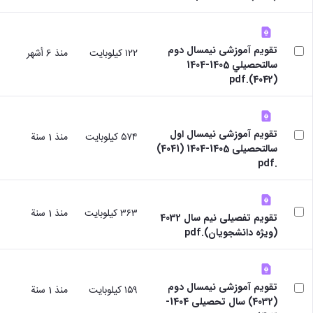
خدمات
آموزشی
مدیر
مرکز
تقویم آموزشی نیمسال دوم
١٢٢ كيلوبايت
منذ 6 أشهر
آموزش‌های
سالتحصيلي 1405-1404
آزاد،
(4042).pdf
کاربردی
و
الکترونیکی
تقویم آموزشی نیمسال اول
مدیر
٥٧٤ كيلوبايت
منذ 1 سنة
سالتحصیلی 1405-1404 (4041)
دفتر
.pdf
هدایت
استعدادهای
درخشان
تماس
٣٦٣ كيلوبايت
منذ 1 سنة
تقویم تفصیلی نیم سال 4032
با ما
(ویژه دانشجویان).pdf
آدرس
و
تلفن
تقویم آموزشی نیمسال دوم
١٥٩ كيلوبايت
منذ 1 سنة
(4032) سال تحصیلی 1404-