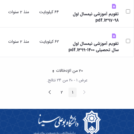
٦٤ كيلوبايت
منذ 2 سنوات
تقویم آموزشی نیمسال اول
98-1397.pdf
٦٢ كيلوبايت
منذ 2 سنوات
تقویم آموزشی نیمسال اول
سال تحصیلی 1400-1399.pdf
20 من الإدخالات
لكل صفحة
عرض ١ - ٢٠ من ٢٤ نتائج.
الصفحة
الصفحة
2
1
الصفحة
الصفحة
السابقة
التالية