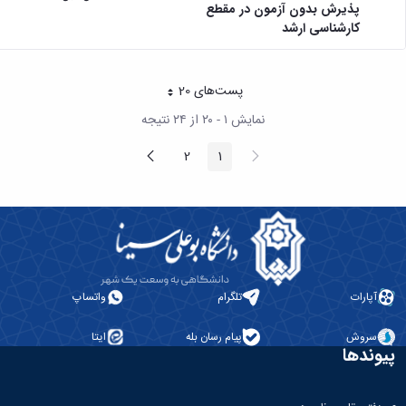
پذیرش بدون آزمون در مقطع
کارشناسی ارشد
پست‌‌های 20
هر صفحه
نمایش ۱ - ۲۰ از ۲۴ نتیجه
پیغام
صفحه
2
1
صفحه
صفحه
قبلی
بعد
آپارات
تلگرام
واتساپ
سروش
پیام رسان بله
ایتا
پیوندها