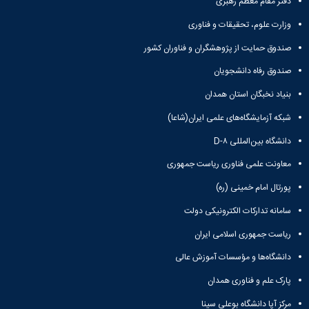
دفتر مقام معظم رهبری
وزارت علوم، تحقیقات و فناوری
صندوق حمایت از پژوهشگران و فناوران کشور
صندوق رفاه دانشجویان
بنیاد نخبگان استان همدان
شبکه آزمایشگاه‌های علمی ایران(شاعا)
دانشگاه بین‌المللی D-۸
معاونت علمی فناوری ریاست جمهوری
پورتال امام خمینی (ره)
سامانه تدارکات الکترونیکی دولت
ریاست جمهوری اسلامی ایران
دانشگاه‌ها و مؤسسات آموزش عالی
پارک علم و فناوری همدان
مرکز آپا دانشگاه بوعلی سینا