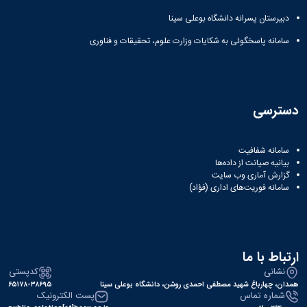
دبیرستان پسرانه دانشگاه بوعلی سینا
سامانه پاسخگوئی به شکایات وزارت علوم، تحقیقات و فناوری
دسترسی
سامانه شفافیت
بیانیه صیانت از داده‌ها
گزارش آماری وب‌ سایت
سامانه فوریت‌های اداری (فؤاد)
ارتباط با ما
نشانی
کدپستی
همدان، چهارباغ شهید مصطفی احمدی روشن، دانشگاه بوعلی سینا
۶۵۱۷۸-۳۸۶۹۵
شماره تماس
پست الکترونیک