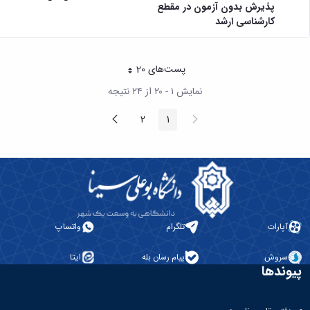
پذیرش بدون آزمون در مقطع
کارشناسی ارشد
پست‌‌های 20
هر صفحه
نمایش ۱ - ۲۰ از ۲۴ نتیجه
پیغام
صفحه
2
1
صفحه
صفحه
قبلی
بعد
آپارات
تلگرام
واتساپ
سروش
پیام رسان بله
ایتا
پیوندها