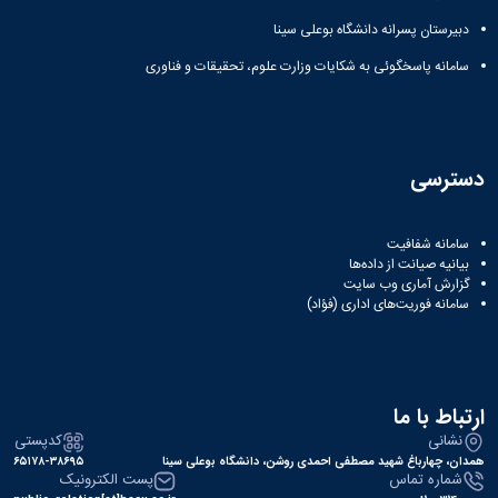
دبیرستان پسرانه دانشگاه بوعلی سینا
سامانه پاسخگوئی به شکایات وزارت علوم، تحقیقات و فناوری
دسترسی
سامانه شفافیت
بیانیه صیانت از داده‌ها
گزارش آماری وب‌ سایت
سامانه فوریت‌های اداری (فؤاد)
ارتباط با ما
نشانی
کدپستی
همدان، چهارباغ شهید مصطفی احمدی روشن، دانشگاه بوعلی سینا
۶۵۱۷۸-۳۸۶۹۵
شماره تماس
پست الکترونیک