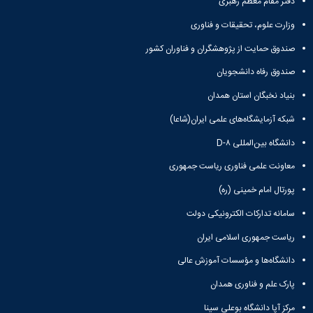
دفتر مقام معظم رهبری
وزارت علوم، تحقیقات و فناوری
صندوق حمایت از پژوهشگران و فناوران کشور
صندوق رفاه دانشجویان
بنیاد نخبگان استان همدان
شبکه آزمایشگاه‌های علمی ایران(شاعا)
دانشگاه بین‌المللی D-۸
معاونت علمی فناوری ریاست جمهوری
پورتال امام خمینی (ره)
سامانه تدارکات الکترونیکی دولت
ریاست جمهوری اسلامی ایران
دانشگاه‌ها و مؤسسات آموزش عالی
پارک علم و فناوری همدان
مرکز آپا دانشگاه بوعلی سینا