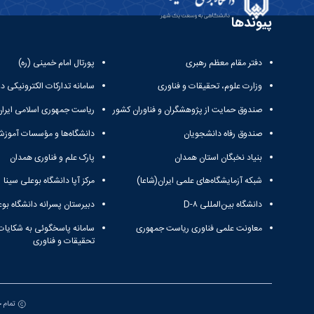
پیوندها
دفتر مقام معظم رهبری
پورتال امام خمینی (ره)
وزارت علوم، تحقیقات و فناوری
سامانه تدارکات الکترونیکی د
صندوق حمایت از پژوهشگران و فناوران کشور
ریاست جمهوری اسلامی ایران
صندوق رفاه دانشجویان
دانشگاه‌ها و مؤسسات آموزش
بنیاد نخبگان استان همدان
پارک علم و فناوری همدان
شبکه آزمایشگاه‌های علمی ایران(شاعا)
مرکز آپا دانشگاه بوعلی سینا
دانشگاه بین‌المللی D-۸
دبیرستان پسرانه دانشگاه بوع
معاونت علمی فناوری ریاست جمهوری
سامانه پاسخگوئی به شکایات
تحقیقات و فناوری
تمام ح