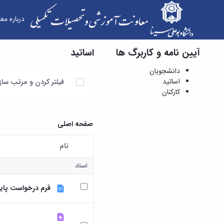
درباره مع
آیین نامه و کاربرگ ها
اساتید
اساتید - معاونت آموزشی و تحصیلات تکمیلی
دانشجویان
آیتم ها را انتخاب کنید
اساتید
فیلتر کردن و مرتب سا
کارکنان
صفحه اصلی
نام
کاربر انتخاب شده
اسناد
فرم درخواست پایه ت