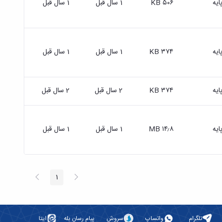
ایه
۵۰۶ KB
1 سال قبل
1 سال قبل
ایه
۳۷۴ KB
1 سال قبل
1 سال قبل
ایه
۳۷۴ KB
2 سال قبل
2 سال قبل
ایه
۱۴٫۸ MB
1 سال قبل
1 سال قبل
پیغام
صفحه
1
صفحه
قبلی
بعد
تلگرام
واتساپ
سروش
پیام رسان بله
ایتا