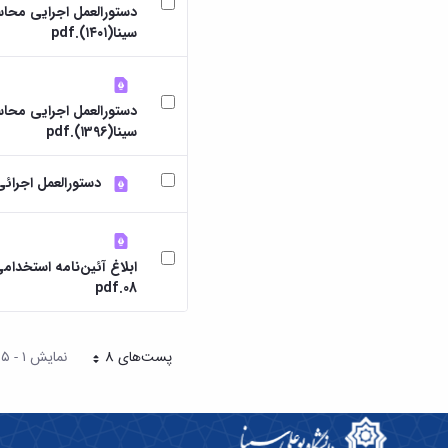
دستورالعمل اجرایی محاس
سینا(۱۴۰۱).pdf
دستورالعمل اجرایی محاس
سینا(۱396).pdf
دستورالعمل اجرائ
08.pdf
پست‌‌های 8
نمایش ۱ - ۵ از ۵ نتیجه
هر صفحه