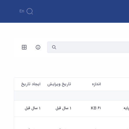
En
اندازه
تاریخ ویرایش
ايجاد تاريخ
ایه
۶۱ KB
1 سال قبل
1 سال قبل