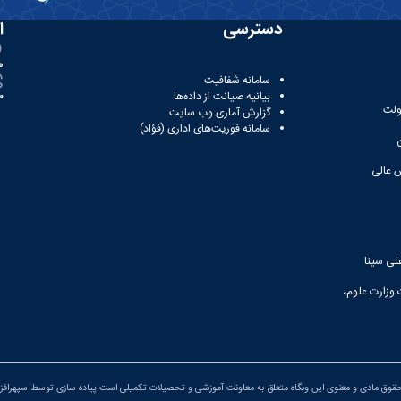
دسترسی
ا
ه
سامانه شفافیت
بیانیه صیانت از داده‌ها
81
ولت
گزارش آماری وب‌ سایت
سامانه فوریت‌های اداری (فؤاد)
 عالی
لی سینا
 وزارت علوم،
قوق مادی و معنوی این وبگاه متعلق به معاونت آموزشی و تحصیلات تکمیلی است.پیاده سازی توسط
سپهرافزار