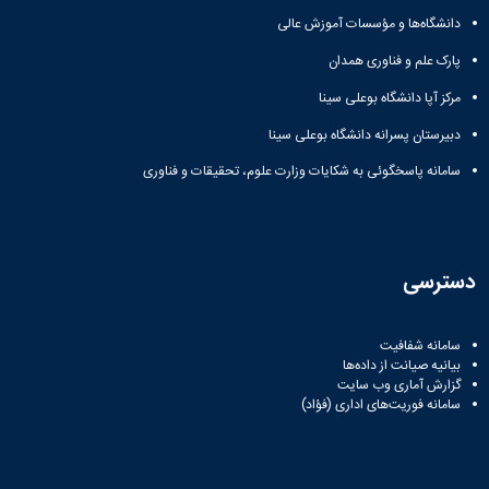
سایر
دانشگاه‌ها و مؤسسات آموزش عالی
برنامه
های
پارک علم و فناوری همدان
آموزشی
آموزش
مرکز آپا دانشگاه بوعلی سینا
های
دبیرستان پسرانه دانشگاه بوعلی سینا
آزاد
برنامه
سامانه پاسخگوئی به شکایات وزارت علوم، تحقیقات و فناوری
زمانی
آموزش
تقویم
آموزشی
دسترسی
سامانه شفافیت
بیانیه صیانت از داده‌ها
گزارش آماری وب‌ سایت
سامانه فوریت‌های اداری (فؤاد)